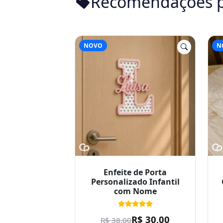
NOVO
N
Enfeite de Porta
Personalizado Infantil
com Nome
R$ 30,00
R$ 38,00
Valor referencial. Venda
mediante orçamento.