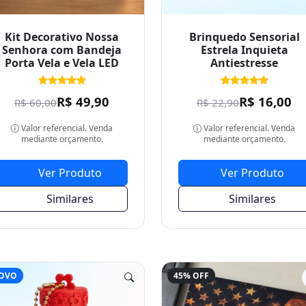
Kit Decorativo Nossa
Brinquedo Sensorial
Senhora com Bandeja
Estrela Inquieta
Porta Vela e Vela LED
Antiestresse
R$ 49,90
R$ 16,00
R$ 60,00
R$ 22,90
Valor referencial. Venda
Valor referencial. Venda
mediante orçamento.
mediante orçamento.
Ver Produto
Ver Produto
Similares
Similares
OVO
45% OFF