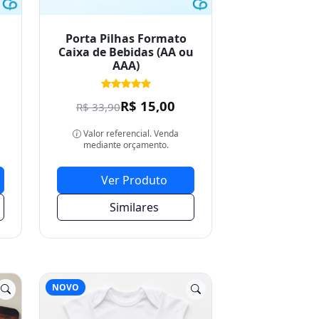
Porta Pilhas Formato
Caixa de Bebidas (AA ou
AAA)
R$ 15,00
R$ 33,90
Valor referencial. Venda
mediante orçamento.
Ver Produto
Similares
NOVO