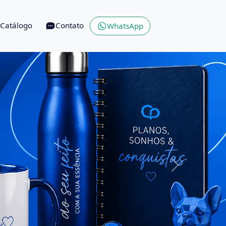
Catálogo
Contato
WhatsApp
Next