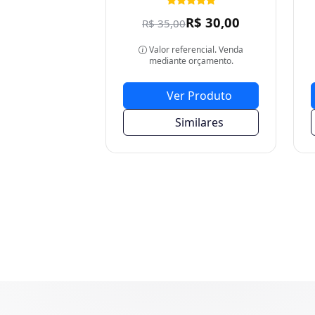
Valor referencial. Venda
mediante orçamento.
Ver Produto
Similares
Conheça nossos 