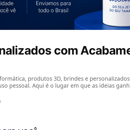
onalizados com Acabam
formática, produtos 3D, brindes e personalizados
uso pessoal. Aqui é o lugar em que as ideias gan
ara você