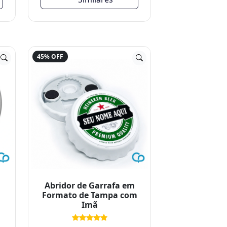
45% OFF
Abridor de Garrafa em
Formato de Tampa com
Imã
R$ 21,00
R$ 39,00