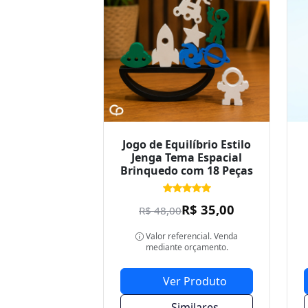
Jogo de Equilíbrio Estilo
Jenga Tema Espacial
Brinquedo com 18 Peças
R$ 35,00
R$ 48,00
Valor referencial. Venda
mediante orçamento.
Ver Produto
Similares