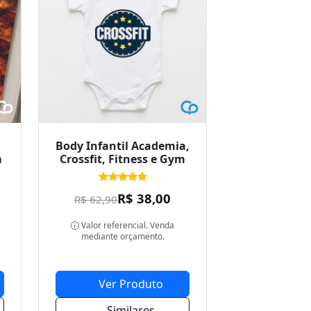
Body Infantil Academia,
m
Crossfit, Fitness e Gym
R$ 38,00
R$ 62,90
Valor referencial. Venda
mediante orçamento.
Ver Produto
Similares