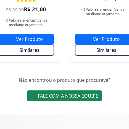
Valor referencial. Venda
mediante orçamento.
Ver Produto
Ver Produto
Similares
Similares
Não encontrou o produto que procurava?
FALE COM A NOSSA EQUIPE
produtos