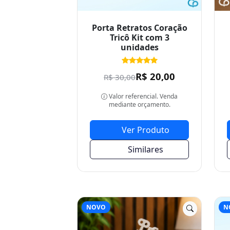
Porta Retratos Coração
Tricô Kit com 3
unidades
R$ 20,00
R$ 30,00
Valor referencial. Venda
mediante orçamento.
Ver Produto
Similares
NOVO
N