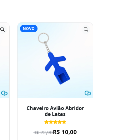
NOVO
Chaveiro Avião Abridor
de Latas
R$ 10,00
R$ 22,90
Valor referencial. Venda
mediante orçamento.