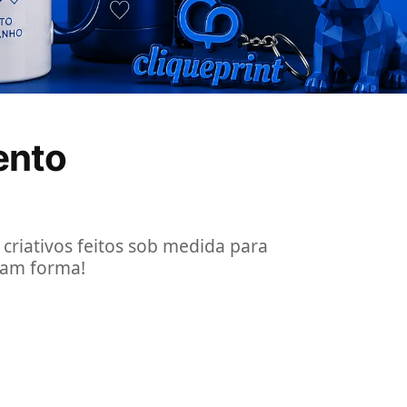
ento
 criativos feitos sob medida para
ham forma!