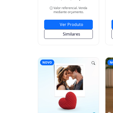
Ver Produto
Similares
NOVO
N