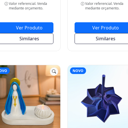
Ver Produto
Ver Produto
Similares
Similares
OVO
NOVO