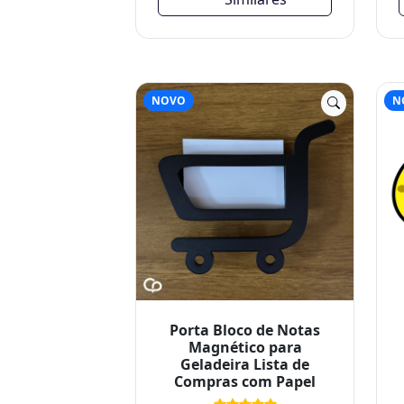
NOVO
N
Porta Bloco de Notas
Magnético para
Geladeira Lista de
Compras com Papel
R$ 30,00
R$ 35,00