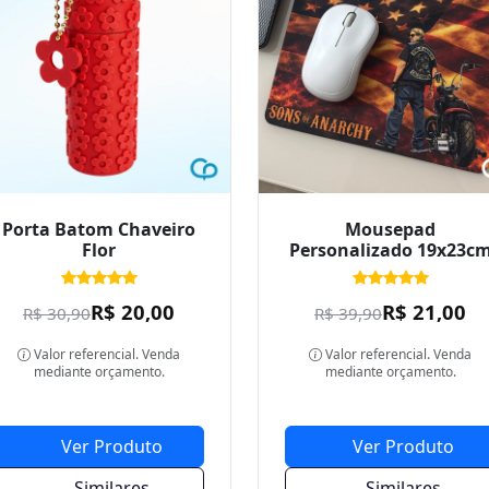
Porta Batom Chaveiro
Mousepad
Flor
Personalizado 19x23c
R$ 20,00
R$ 21,00
R$ 30,90
R$ 39,90
Valor referencial. Venda
Valor referencial. Venda
mediante orçamento.
mediante orçamento.
Ver Produto
Ver Produto
Similares
Similares