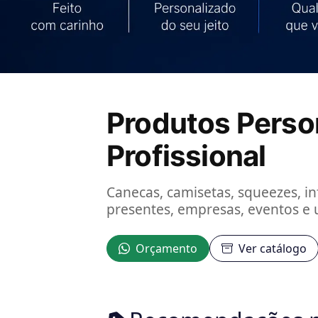
Produtos Pers
Profissional
Canecas, camisetas, squeezes, in
presentes, empresas, eventos e 
Orçamento
Ver catálogo
Recomendações p